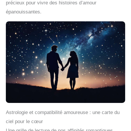
précieux pour vivre des histoires d’amour
épanouissantes.
Astrologie et compatibilité amoureuse : une carte du
ciel pour le cœur
Une grille de lecture de nos affinités romantiques