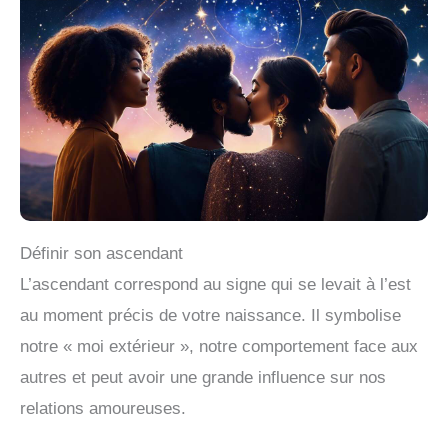
Définir son ascendant
L’ascendant correspond au signe qui se levait à l’est
au moment précis de votre naissance. Il symbolise
notre « moi extérieur », notre comportement face aux
autres et peut avoir une grande influence sur nos
relations amoureuses.