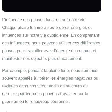
L’influence des phases lunaires sur notre vie
Chaque phase lunaire a ses propres énergies et
influences sur notre vie quotidienne. En comprenant
ces influences, nous pouvons utiliser ces différentes
phases pour travailler avec l’énergie du cosmos et
manifester nos objectifs plus efficacement.
Par exemple, pendant la pleine lune, nous sommes
souvent appelés à libérer les énergies négatives ou
toxiques dans nos vies, tandis qu’au cours du
dernier quartier, nous pouvons travailler sur la
guérison ou le renouveau personnel.