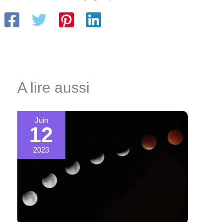
A lire aussi
Juin
12
2023