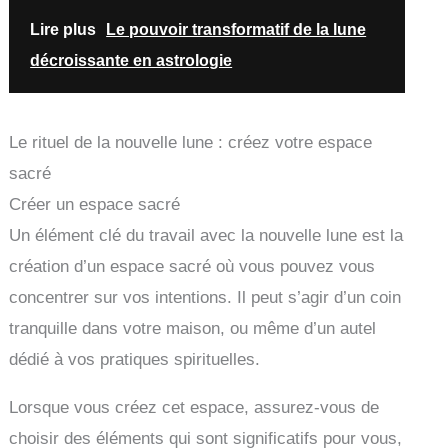
Lire plus
Le pouvoir transformatif de la lune
décroissante en astrologie
Le rituel de la nouvelle lune : créez votre espace
sacré
Créer un espace sacré
Un élément clé du travail avec la nouvelle lune est la
création d’un espace sacré où vous pouvez vous
concentrer sur vos intentions. Il peut s’agir d’un coin
tranquille dans votre maison, ou même d’un autel
dédié à vos pratiques spirituelles.
Lorsque vous créez cet espace, assurez-vous de
choisir des éléments qui sont significatifs pour vous,