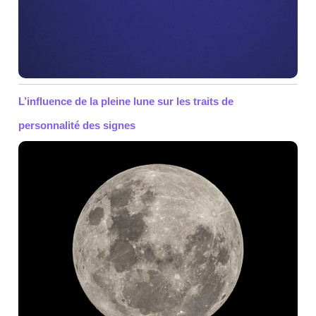
L’influence de la pleine lune sur les traits de
personnalité des signes