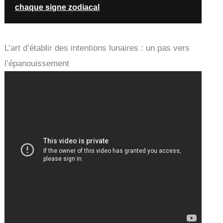
chaque signe zodiacal
L’art d’établir des intentions lunaires : un pas vers
l’épanouissement