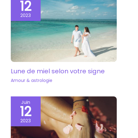
12
2023
Lune de miel selon votre signe
Amour & astrologie
Juin
12
2023