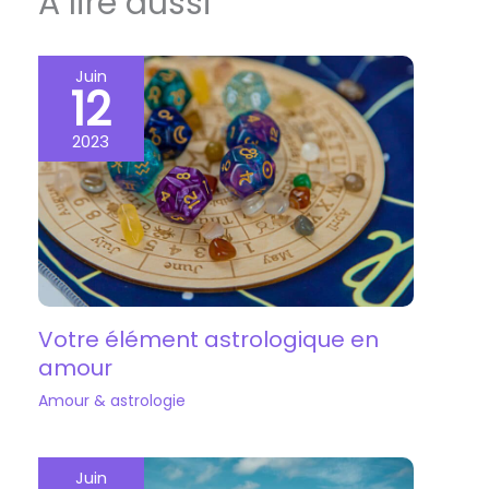
A lire aussi
Juin
12
2023
Votre élément astrologique en
amour
Amour & astrologie
Juin