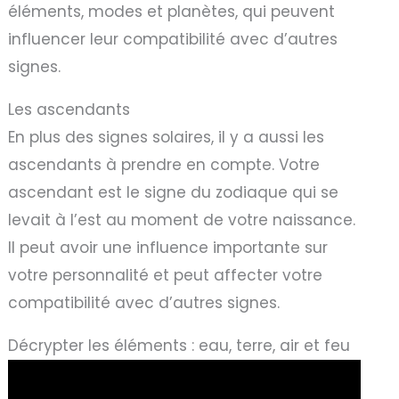
éléments, modes et planètes, qui peuvent
influencer leur compatibilité avec d’autres
signes.
Les ascendants
En plus des signes solaires, il y a aussi les
ascendants à prendre en compte. Votre
ascendant est le signe du zodiaque qui se
levait à l’est au moment de votre naissance.
Il peut avoir une influence importante sur
votre personnalité et peut affecter votre
compatibilité avec d’autres signes.
Décrypter les éléments : eau, terre, air et feu