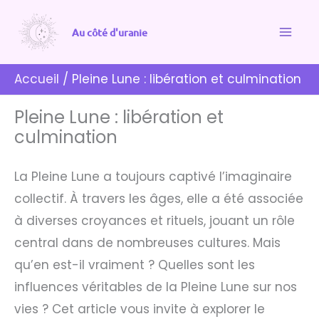
Aller
au
Au côté d'uranie
contenu
Accueil
Pleine Lune : libération et culmination
Pleine Lune : libération et
culmination
La Pleine Lune a toujours captivé l’imaginaire
collectif. À travers les âges, elle a été associée
à diverses croyances et rituels, jouant un rôle
central dans de nombreuses cultures. Mais
qu’en est-il vraiment ? Quelles sont les
influences véritables de la Pleine Lune sur nos
vies ? Cet article vous invite à explorer le