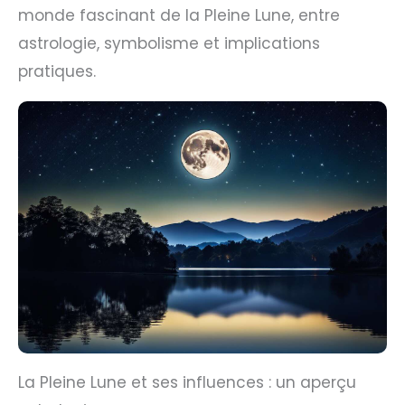
monde fascinant de la Pleine Lune, entre
astrologie, symbolisme et implications
pratiques.
La Pleine Lune et ses influences : un aperçu